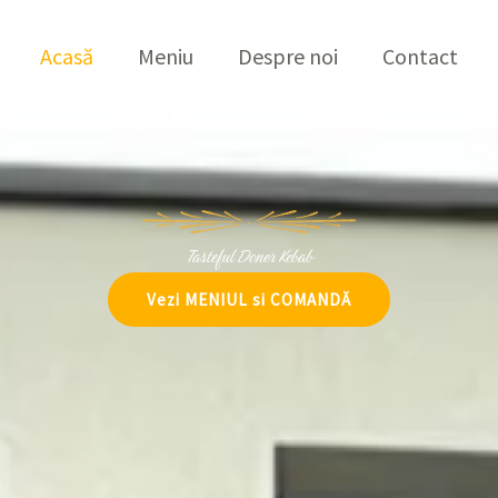
Acasă
Meniu
Despre noi
Contact
Tasteful Doner Kebab
Vezi MENIUL si COMANDĂ