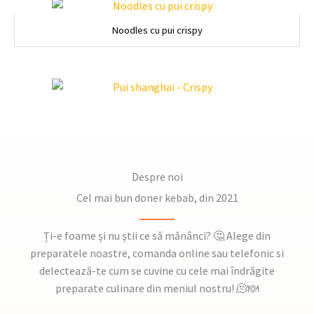
Noodles cu pui crispy
Despre noi
Cel mai bun doner kebab, din 2021
Ți-e foame și nu știi ce să mănânci? 🤔 Alege din
preparatele noastre, comanda online sau telefonic si
delectează-te cum se cuvine cu cele mai îndrăgite
preparate culinare din meniul nostru! 🫠🍽