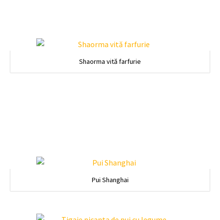
Shaorma vită farfurie​
Pui Shanghai