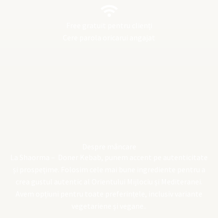
Free gratuit pentru clienți
Cere parola oricarui angajat
Despre mâncare
La Shaorma – Doner Kebab, punem accent pe autenticitate
și prospețime. Folosim cele mai bune ingrediente pentru a
crea gustul autentic al Orientului Mijlociu și Mediteranei.
Avem opțiuni pentru toate preferințele, inclusiv variante
vegetariene și vegane..