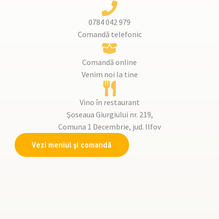
0784 042 979​
Comandă telefonic
Comandă online
Venim noi la tine
Vino în restaurant
Șoseaua Giurgiului nr. 219,
Comuna 1 Decembrie, jud. Ilfov
Vezi meniul și comandă